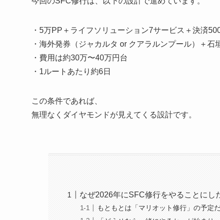
今回のSFC修行は、以下の設計で進めています。
・5万PP＋ライフソリューション7サービス＋決済50
・海外発券（ジャカルタ or クアラルンプール）＋石
・費用は約30万〜40万円台
・1ルートあたり約6日
この条件であれば、
無理なくダイヤモンドが見えてくる設計です。
なぜ2026年にSFC修行をやることにし
もともとは「マリオット修行」の予定