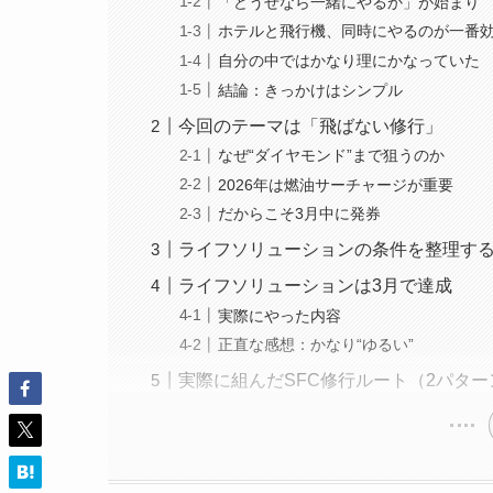
「どうせなら一緒にやるか」が始まり
ホテルと飛行機、同時にやるのが一番
自分の中ではかなり理にかなっていた
結論：きっかけはシンプル
今回のテーマは「飛ばない修行」
なぜ“ダイヤモンド”まで狙うのか
2026年は燃油サーチャージが重要
だからこそ3月中に発券
ライフソリューションの条件を整理す
ライフソリューションは3月で達成
実際にやった内容
正直な感想：かなり“ゆるい”
実際に組んだSFC修行ルート（2パター