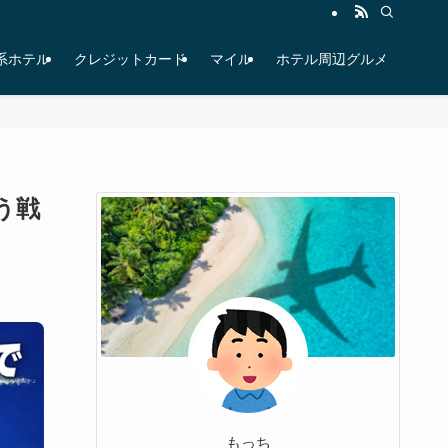
系ホテル
クレジットカード
マイル
ホテル周辺グルメ
う戦
もっち