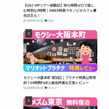
【USJ VIPツアー体験記】待ち時間ゼロで楽し
む特別な3時間｜AMEX特典でキノピオカフェ優
先注文も！
2025年1月2日
USJ
モクシー大阪本町 宿泊記｜プラチナ特典は実用
的？24時間F&Bと総合評価を正直レビュー
2026年3月2日
モクシー