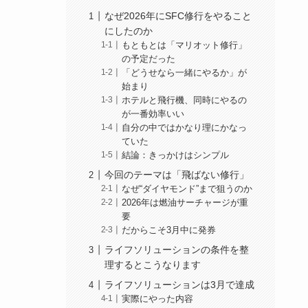
なぜ2026年にSFC修行をやること
にしたのか
もともとは「マリオット修行」
の予定だった
「どうせなら一緒にやるか」が
始まり
ホテルと飛行機、同時にやるの
が一番効率いい
自分の中ではかなり理にかなっ
ていた
結論：きっかけはシンプル
今回のテーマは「飛ばない修行」
なぜ“ダイヤモンド”まで狙うのか
2026年は燃油サーチャージが重
要
だからこそ3月中に発券
ライフソリューションの条件を整
理するとこうなります
ライフソリューションは3月で達成
実際にやった内容