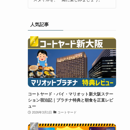
人気記事
コートヤード・バイ・マリオット新大阪ステー
ション宿泊記｜プラチナ特典と朝食を正直レビ
ュー
2026年3月1日
コートヤード