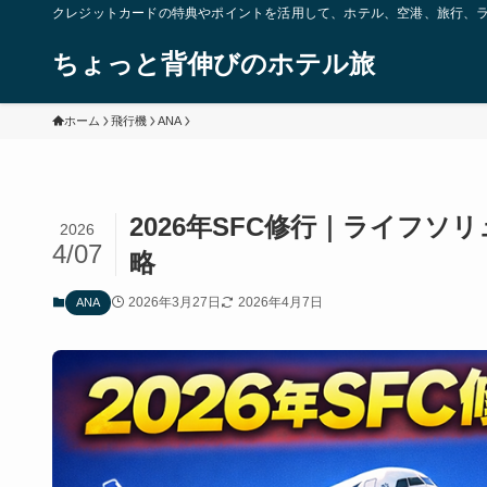
クレジットカードの特典やポイントを活用して、ホテル、空港、旅行、
ちょっと背伸びのホテル旅
ホーム
飛行機
ANA
2026年SFC修行｜ライフ
2026
4/07
略
2026年3月27日
2026年4月7日
ANA