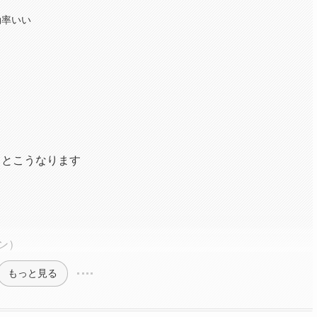
効率いい
るとこうなります
ン）
もっと見る