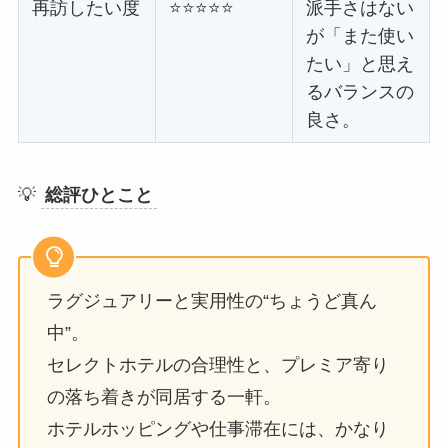
再訪したい度
⭐⭐⭐⭐⭐
派手さはない
が「また使い
たい」と思え
るバランスの
良さ。
💡
総評ひとこと
ラグジュアリーと実用性の“ちょうど真ん
中”。
セレクトホテルの合理性と、プレミア寄り
の落ち着きが同居する一軒。
ホテルホッピングや仕事滞在には、かなり