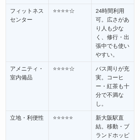
フィットネス
⭐⭐⭐⭐☆
24時間利用
センター
可。広さがあ
り人も少な
く、修行・出
張中でも使い
やすい。
アメニティ・
⭐⭐⭐⭐☆
バス周りが充
室内備品
実。コーヒ
ー・紅茶も十
分で不満な
し。
立地・利便性
⭐⭐⭐⭐⭐
新大阪駅直
結。移動・ブ
ランドホッピ