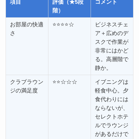
項目
評価（★5段
コメント
階）
お部屋の快適
⭐⭐⭐⭐☆
ビジネスチェ
さ
ア＋広めのデ
スクで作業が
非常にはかど
る。高層階で
静か。
クラブラウン
⭐⭐☆☆☆
イブニングは
ジの満足度
軽食中心。夕
食代わりには
ならないが、
セレクトホテ
ルでラウンジ
があるだけで