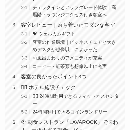
チェックインとアップグレード体験｜高
層階・ラウンジアクセス付き客室へ
客室レビュー｜落ち着いたモダンな客室
💝 ウェルカムギフト
客室の作業環境｜ビジネスチェアと大き
めデスクが想像以上によかった
お風呂まわりのアメニティが充実
コーヒー・紅茶類も想像以上に充実
客室の良かったポイント3つ
🏋️‍♀️ ホテル施設チェック
🏋️‍♂️ 24時間利用できるフィットネスセンタ
ー
24時間利用できるコインランドリー
🥐 朝食レストラン「LAVAROCK」で味わ