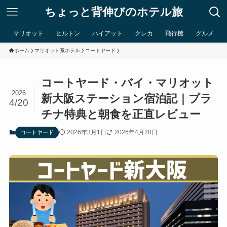
ちょっと背伸びのホテル旅
マリオット
ヒルトン
ハイアット
クレカ
飛行機
グルメ
ホーム
マリオット系ホテル
コートヤード
コートヤード・バイ・マリオット
2026
新大阪ステーション宿泊記｜プラ
4/20
チナ特典と朝食を正直レビュー
2026年3月1日
2026年4月20日
コートヤード