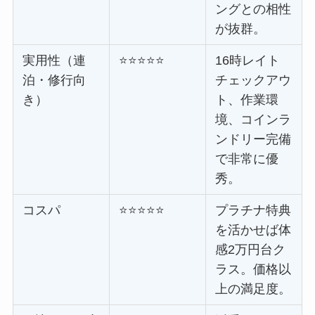
ングとの相性
が抜群。
実用性（連
⭐⭐⭐⭐⭐
16時レイト
泊・修行向
チェックアウ
き）
ト、作業環
境、コインラ
ンドリー完備
で非常に優
秀。
コスパ
⭐⭐⭐⭐⭐
プラチナ特典
を活かせば体
感2万円台ク
ラス。価格以
上の満足度。