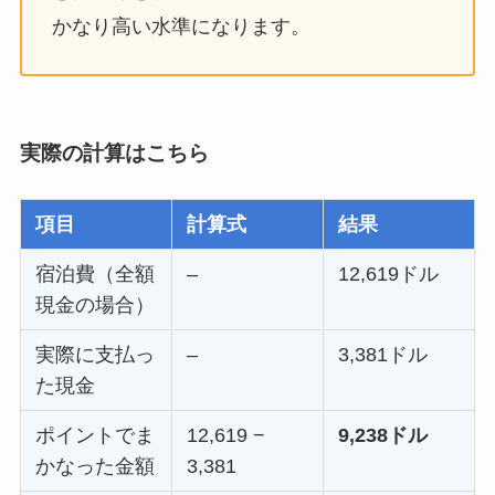
かなり高い水準になります。
実際の計算はこちら
項目
計算式
結果
宿泊費（全額
–
12,619ドル
現金の場合）
実際に支払っ
–
3,381ドル
た現金
ポイントでま
12,619 −
9,238ドル
かなった金額
3,381