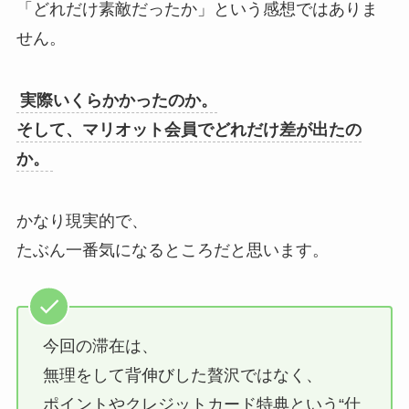
「どれだけ素敵だったか」という感想ではありま
せん。
実際いくらかかったのか。
そして、マリオット会員でどれだけ差が出たの
か。
かなり現実的で、
たぶん一番気になるところだと思います。
今回の滞在は、
無理をして背伸びした贅沢ではなく、
ポイントやクレジットカード特典という“仕