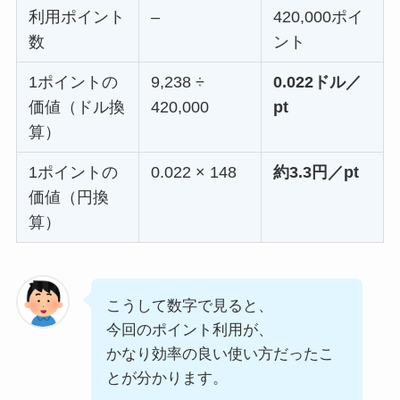
利用ポイント
–
420,000ポイ
数
ント
1ポイントの
9,238 ÷
0.022ドル／
価値（ドル換
420,000
pt
算）
1ポイントの
0.022 × 148
約3.3円／pt
価値（円換
算）
こうして数字で見ると、
今回のポイント利用が、
かなり効率の良い使い方だったこ
とが分かります。